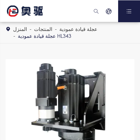



عجلة قيادة عمودية
المنتجات
المنزل

عجلة قيادة عمودية HL343