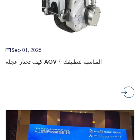
Sep 01, 2025

كيف تختار عجلة AGV المناسبة لتطبيقك ؟