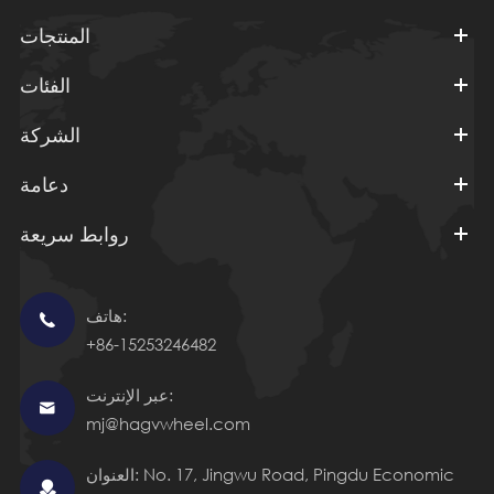
المنتجات
الفئات
الشركة
دعامة
روابط سريعة
هاتف:

+86-15253246482
عبر الإنترنت:

mj@hagvwheel.com
العنوان: No. 17, Jingwu Road, Pingdu Economic
