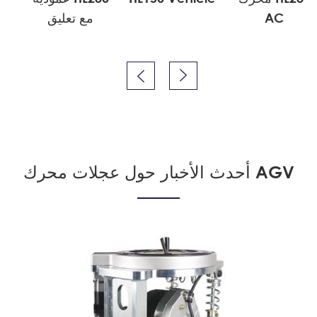
AC
مع تعليق


أحدث الأخبار حول عجلات محرك AGV